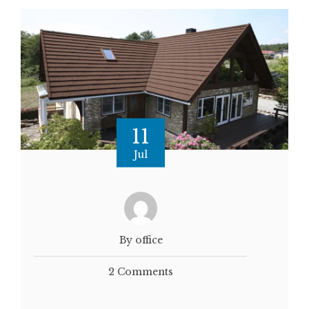
11
Jul
By office
2 Comments