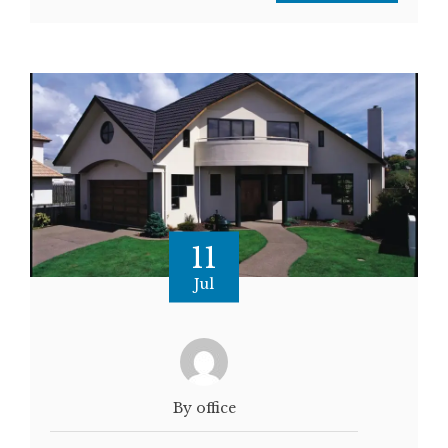
11
Jul
By office