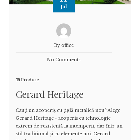
Jul
By office
No Comments
Produse
Gerard Heritage
Cauți un acoperiș cu țiglă metalică nou? Alege
Gerard Heritage - acoperiș cu tehnologie
extrem de rezistentă la intemperii, dar într-un
stil tradițional și cu elemente noi. Gerard