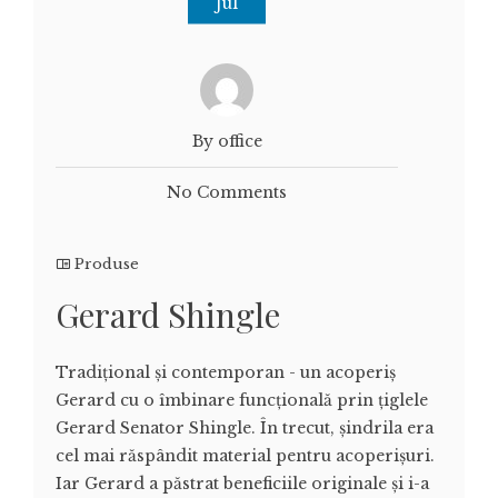
Jul
By office
No Comments
Produse
Gerard Shingle
Tradițional și contemporan - un acoperiș
Gerard cu o îmbinare funcțională prin țiglele
Gerard Senator Shingle. În trecut, șindrila era
cel mai răspândit material pentru acoperișuri.
Iar Gerard a păstrat beneficiile originale și i-a