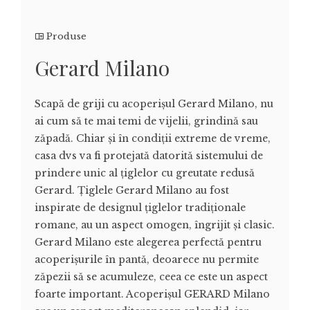
Produse
Gerard Milano
Scapă de griji cu acoperișul Gerard Milano, nu
ai cum să te mai temi de vijelii, grindină sau
zăpadă. Chiar și în condiții extreme de vreme,
casa dvs va fi protejată datorită sistemului de
prindere unic al țiglelor cu greutate redusă
Gerard. Țiglele Gerard Milano au fost
inspirate de designul țiglelor tradiționale
romane, au un aspect omogen, îngrijit și clasic.
Gerard Milano este alegerea perfectă pentru
acoperișurile în pantă, deoarece nu permite
zăpezii să se acumuleze, ceea ce este un aspect
foarte important. Acoperișul GERARD Milano