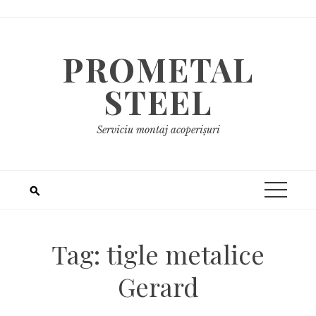
Skip
to
content
PROMETAL
STEEL
Serviciu montaj acoperișuri
Tag:
tigle metalice
Gerard