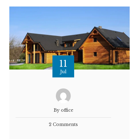
11
Jul
By office
2 Comments