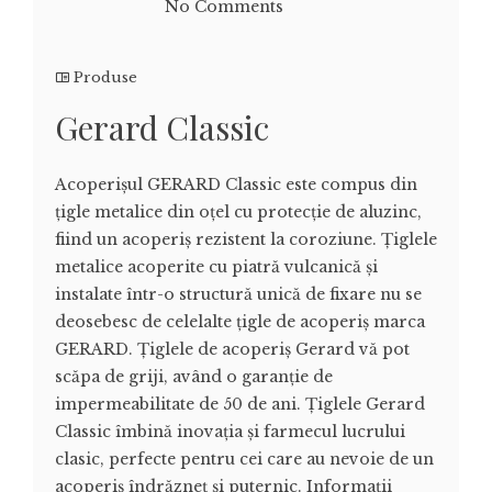
No Comments
Produse
Gerard Classic
Acoperișul GERARD Classic este compus din
țigle metalice din oțel cu protecție de aluzinc,
fiind un acoperiș rezistent la coroziune. Țiglele
metalice acoperite cu piatră vulcanică și
instalate într-o structură unică de fixare nu se
deosebesc de celelalte țigle de acoperiș marca
GERARD. Țiglele de acoperiș Gerard vă pot
scăpa de griji, având o garanție de
impermeabilitate de 50 de ani. Țiglele Gerard
Classic îmbină inovația și farmecul lucrului
clasic, perfecte pentru cei care au nevoie de un
acoperiș îndrăzneț și puternic. Informații