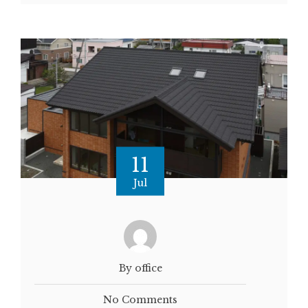
11
Jul
By office
No Comments