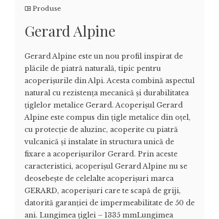
Produse
Gerard Alpine
Gerard Alpine este un nou profil inspirat de
plăcile de piatră naturală, tipic pentru
acoperișurile din Alpi. Acesta combină aspectul
natural cu rezistența mecanică și durabilitatea
țiglelor metalice Gerard. Acoperișul Gerard
Alpine este compus din țigle metalice din oțel,
cu protecție de aluzinc, acoperite cu piatră
vulcanică și instalate în structura unică de
fixare a acoperișurilor Gerard. Prin aceste
caracteristici, acoperișul Gerard Alpine nu se
deosebește de celelalte acoperișuri marca
GERARD, acoperișuri care te scapă de griji,
datorită garanției de impermeabilitate de 50 de
ani. Lungimea țiglei – 1335 mmLungimea