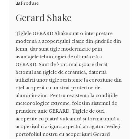
Produse
Gerard Shake
Țiglele GERARD Shake sunt o interpretare
modernă a acoperișului clasic din șindrile din
lemn, dar sunt țigle modernizate prin
avantajele tehnologiei de ultimă oră a
GERARD. Sunt de 7 ori mai ușoare decât
betonul sau țiglele de ceramică, datorită
utilizării unor țigle rezistente la coroziune din
oțel acoperit cu un strat protector de
aluminiu-zinc. Pentru rezistență la condițiile
meteorologice extreme, folosim sistemul de
prindere unic GERARD. Țiglele de oțel
acoperite cu piatră vulcanică și forma unică a
acoperișului asigură aspectul atrăgător. Vedeți
portofoliul nostru cu acoperișuri Gerard