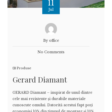
11
Jul
By office
No Comments
Produse
Gerard Diamant
GERARD Diamant – inspirat de unul dintre
cele mai rezistente și durabile materiale
cunoscute omului. Datorită acestui fapt poți
economisi 10% din timpul de montare și 10%