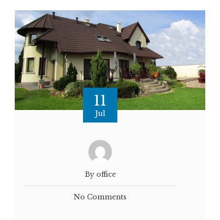
11
Jul
By office
No Comments