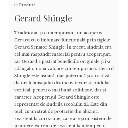
Produse
Gerard Shingle
Tradițional și contemporan - un acoperiș
Gerard cu o îmbinare funcțională prin țiglele
Gerard Senator Shingle. În trecut, șindrila era
cel mai răspândit material pentru acoperișuri.
Iar Gerard a păstrat beneficiile originale și i-a
adăugat o nouă valoare contemporană. Gerard
Shingle este ușoară, dar puternică și atractivă
datorită finisajului distinctiv texturat, ondulat
vertical, pentru o mai bună soliditate, dar și
caracter. Acoperișul Gerard Shingle este
reprezentat de șindrila secolului 21. Este din
oțel, cu un strat de protecție din aluzinc,
rezistent la coroziune, care are și un sistem de
prindere extrem de rezistent la intemperii.